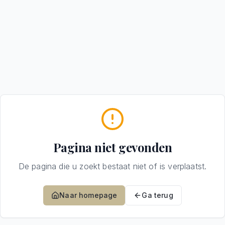
Pagina niet gevonden
De pagina die u zoekt bestaat niet of is verplaatst.
Naar homepage
Ga terug