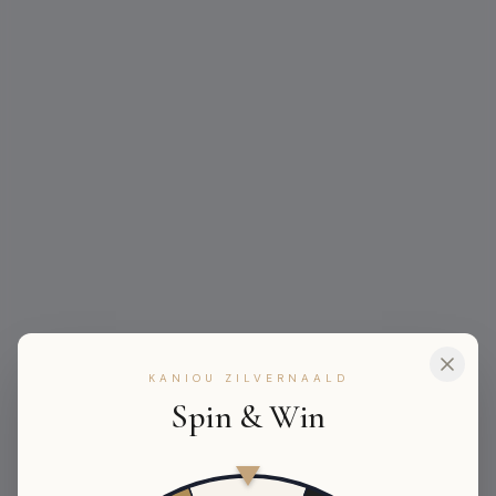
KANIOU ZILVERNAALD
Spin & Win