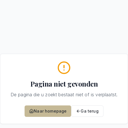
Pagina niet gevonden
De pagina die u zoekt bestaat niet of is verplaatst.
Naar homepage
Ga terug