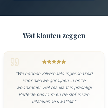
Wat klanten zeggen
"
Onze nieuwe rolgordijnen zijn perfect
geïnstalleerd door het team van KANIOU.
Ze gaven uitstekend advies over welke
stoffen het beste zouden werken.
"
Marieke Jansen