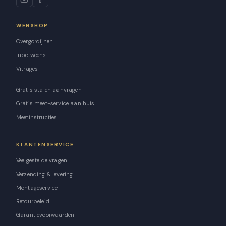
WEBSHOP
Overgordijnen
Inbetweens
Vitrages
Gratis stalen aanvragen
Gratis meet-service aan huis
Meetinstructies
KLANTENSERVICE
Veelgestelde vragen
Verzending & levering
Montageservice
Retourbeleid
Garantievoorwaarden
Klachtenprocedure