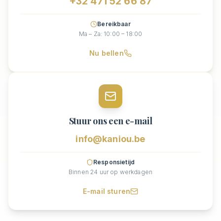
+32 471 52 66 87
Bereikbaar
Ma – Za: 10:00 – 18:00
Nu bellen
Stuur ons een e-mail
info@kaniou.be
Responsietijd
Binnen 24 uur op werkdagen
E-mail sturen