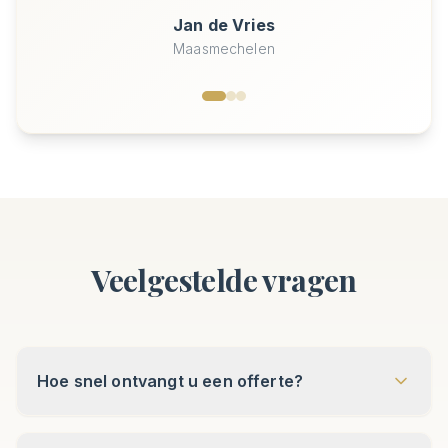
Hasselt
Veelgestelde vragen
Hoe snel ontvangt u een offerte?
Bieden jullie gratis opmeting aan?