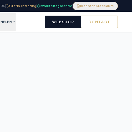
8:00
Gratis Inmeting
Kwaliteitsgarantie
Klachtenprocedure
NELEN
WEBSHOP
CONTACT