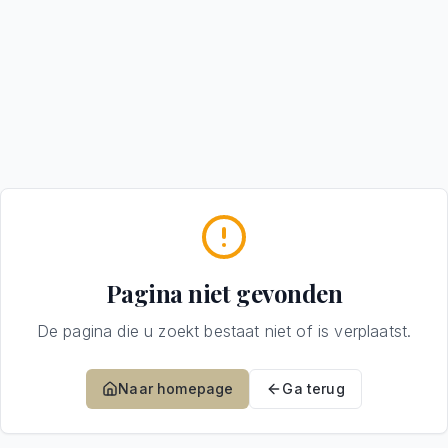
Pagina niet gevonden
De pagina die u zoekt bestaat niet of is verplaatst.
Naar homepage
Ga terug