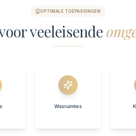
OPTIMALE TOEPASSINGEN
 voor veeleisende
omge
s
Wasruimtes
K