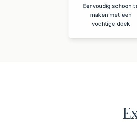
Eenvoudig schoon t
maken met een
vochtige doek
Ex