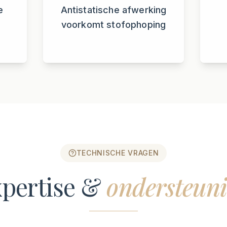
e
Antistatische afwerking
voorkomt stofophoping
TECHNISCHE VRAGEN
pertise &
ondersteun