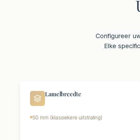
Configureer uw
Elke specifi
Lamelbreedte
50 mm (klassiekere uitstraling)