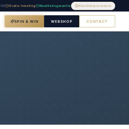
8:00
Gratis Inmeting
Kwaliteitsgarantie
Klachtenprocedure
SPIN & WIN
WEBSHOP
CONTACT