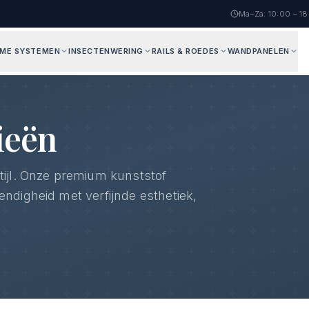
Ma–Za: 10:00 – 1
AME SYSTEMEN
INSECTENWERING
RAILS & ROEDES
WANDPANELEN
ieën
tijl. Onze premium kunststof
ndigheid met verfijnde esthetiek,