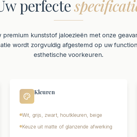
Uw perfecte
specificati
 premium kunststof jaloezieën met onze geava
catie wordt zorgvuldig afgestemd op uw functio
esthetische voorkeuren.
Kleuren
Wit, grijs, zwart, houtkleuren, beige
Keuze uit matte of glanzende afwerking