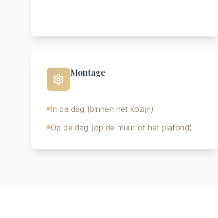
Montage
In de dag (binnen het kozijn)
Op de dag (op de muur of het plafond)