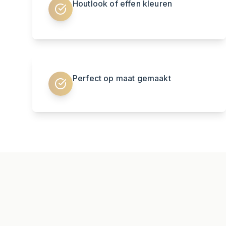
Houtlook of effen kleuren
Perfect op maat gemaakt