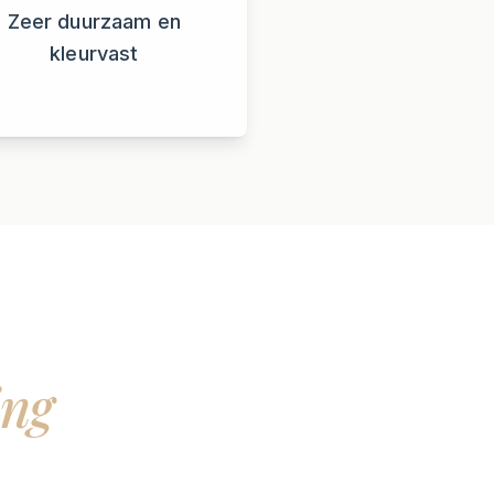
Zeer duurzaam en
kleurvast
ing