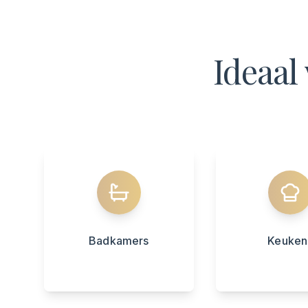
Ideaal
Badkamers
Keuken