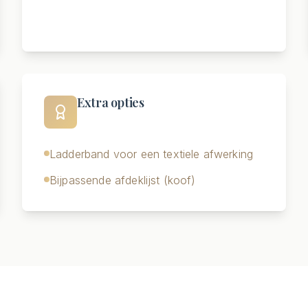
Extra opties
Ladderband voor een textiele afwerking
Bijpassende afdeklijst (koof)