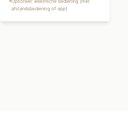
Optioneel: elektrische bediening (met
afstandsbediening of app)