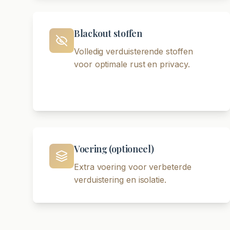
Blackout stoffen
Volledig verduisterende stoffen
voor optimale rust en privacy.
Voering (optioneel)
Extra voering voor verbeterde
verduistering en isolatie.