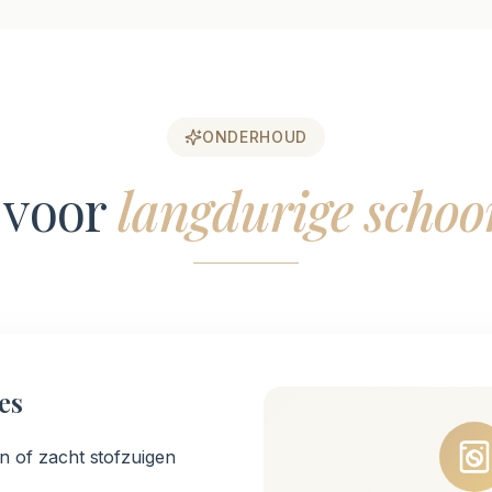
ONDERHOUD
 voor
langdurige schoo
es
n of zacht stofzuigen