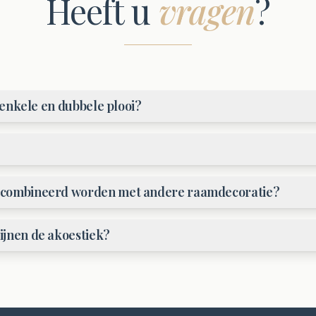
Heeft u
vragen
?
n enkele en dubbele plooi?
ecombineerd worden met andere raamdecoratie?
jnen de akoestiek?