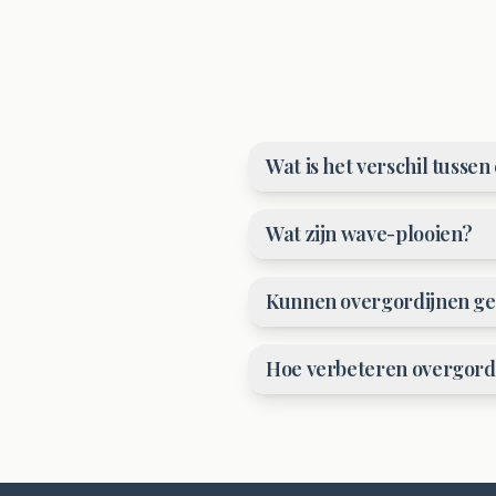
Wat is het verschil tusse
Wat zijn wave-plooien?
Kunnen overgordijnen g
Hoe verbeteren overgordi