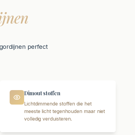
ijnen
rgordijnen perfect
Dimout stoffen
Lichtdimmende stoffen die het
meeste licht tegenhouden maar niet
volledig verduisteren.