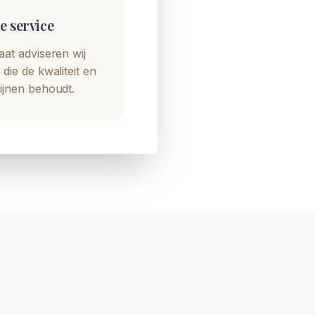
e service
aat adviseren wij
 die de kwaliteit en
ijnen behoudt.