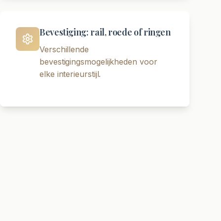
Bevestiging: rail, roede of ringen
Verschillende
bevestigingsmogelijkheden voor
elke interieurstijl.