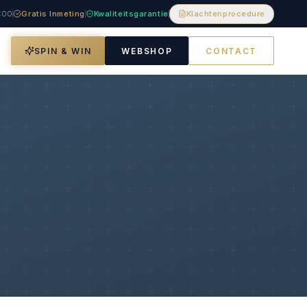
8:00
Gratis Inmeting
Kwaliteitsgarantie
Klachtenprocedure
SPIN & WIN
WEBSHOP
CONTACT