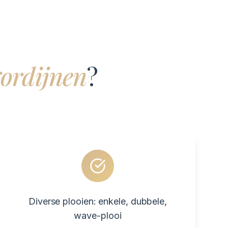
gordijnen
?
Diverse plooien: enkele, dubbele,
wave-plooi