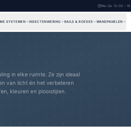
Ma–Za: 10:00 – 1
AME SYSTEMEN
INSECTENWERING
RAILS & ROEDES
WANDPANELEN
ng in elke ruimte. Ze zijn ideaal
n van licht én het verbeteren
en, kleuren en plooistijlen.