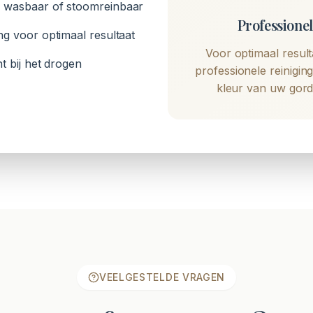
n wasbaar of stoomreinbaar
Professionel
ing voor optimaal resultaat
Voor optimaal result
ht bij het drogen
professionele reiniging
kleur van uw gord
VEELGESTELDE VRAGEN