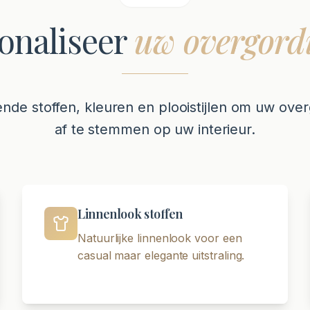
onaliseer
uw overgord
lende stoffen, kleuren en plooistijlen om uw ove
af te stemmen op uw interieur.
Linnenlook stoffen
Natuurlijke linnenlook voor een
casual maar elegante uitstraling.