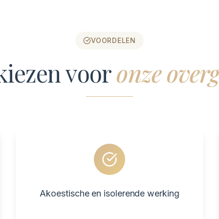
VOORDELEN
iezen voor
onze over
Akoestische en isolerende werking