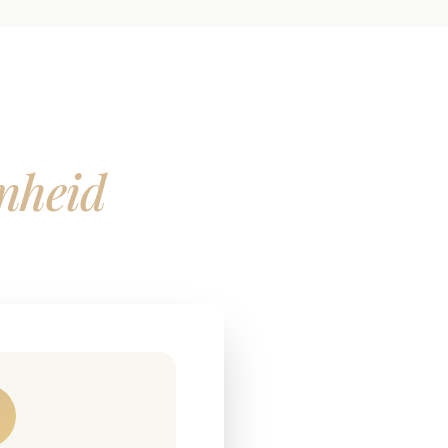
nheid