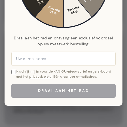
Korting
Korting
€ 25
€ 50
Draai aan het rad en ontvang een exclusief voordeel
op uw maatwerk bestelling.
Ik schrijf mij in voor de KANIOU-nieuwsbrief en ga akkoord
met het
privacybeleid
. Eén draai per e-mailadres.
DRAAI AAN HET RAD