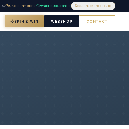
8:00
Gratis Inmeting
Kwaliteitsgarantie
Klachtenprocedure
SPIN & WIN
WEBSHOP
CONTACT