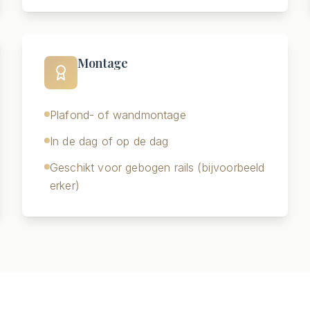
Montage
Plafond- of wandmontage
In de dag of op de dag
Geschikt voor gebogen rails (bijvoorbeeld
erker)