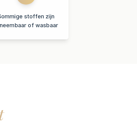
Sommige stoffen zijn
fneembaar of wasbaar
t