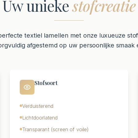
Uw unieke
stofcreatie
fecte textiel lamellen met onze luxueuze stoff
rgvuldig afgestemd op uw persoonlijke smaak en 
Stofsoort
Verduisterend
Lichtdoorlatend
Transparant (screen of voile)