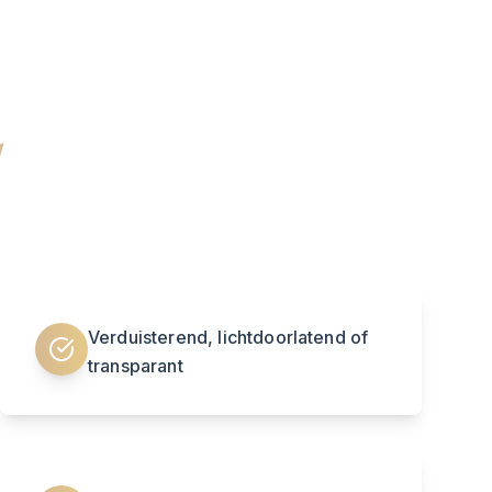
l
Verduisterend, lichtdoorlatend of
transparant