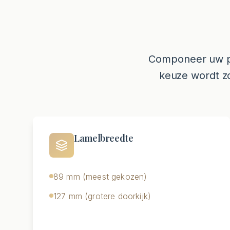
Componeer uw per
keuze wordt zo
Lamelbreedte
89 mm (meest gekozen)
127 mm (grotere doorkijk)