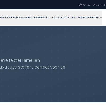
Ma–Za: 10:00 – 1
AME SYSTEMEN
INSECTENWERING
RAILS & ROEDES
WANDPANELEN
ieve textiel lamellen
uxueuze stoffen, perfect voor de