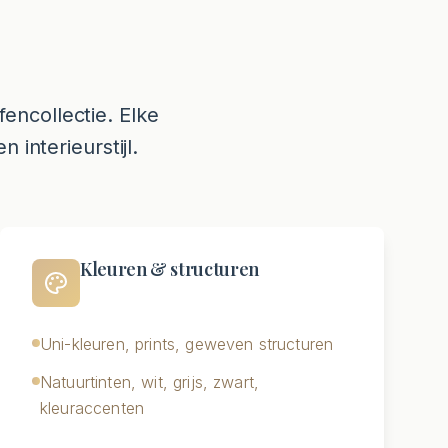
encollectie. Elke
interieurstijl.
Kleuren & structuren
Uni-kleuren, prints, geweven structuren
Natuurtinten, wit, grijs, zwart,
kleuraccenten