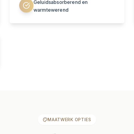
Geluidsabsorberend en
warmtewerend
MAATWERK OPTIES