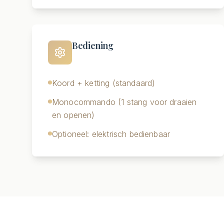
Bediening
Koord + ketting (standaard)
Monocommando (1 stang voor draaien
en openen)
Optioneel: elektrisch bedienbaar